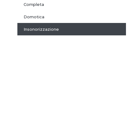
Completa
Domotica
Insonorizzazione