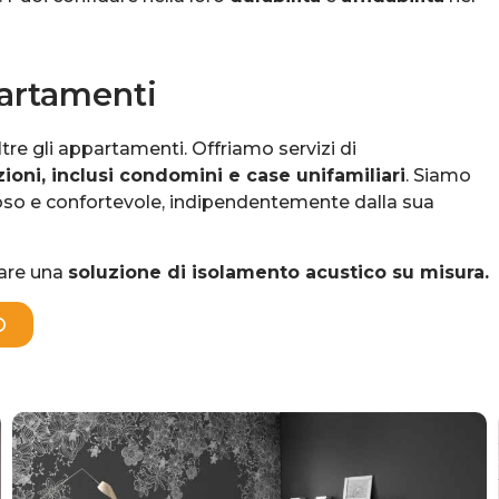
partamenti
tre gli appartamenti. Offriamo servizi di
oni, inclusi condomini e case unifamiliari
. Siamo
ioso e confortevole, indipendentemente dalla sua
zare una
soluzione di isolamento acustico su misura.
O