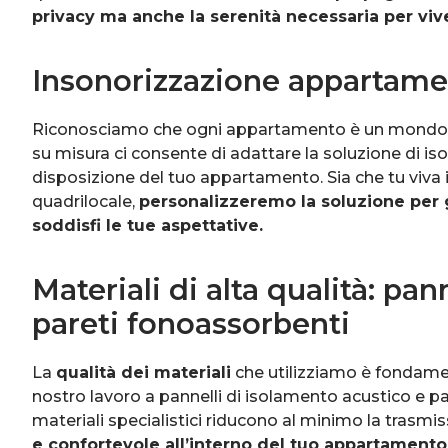
privacy ma anche la serenità necessaria per vive
Insonorizzazione appartame
Riconosciamo che ogni appartamento è un mondo a 
su misura ci consente di adattare la soluzione di is
disposizione del tuo appartamento. Sia che tu viva
quadrilocale,
personalizzeremo la soluzione per 
soddisfi le tue aspettative.
Materiali di alta qualità: pa
pareti fonoassorbenti
La
qualità dei materiali
che utilizziamo è fondament
nostro lavoro a pannelli di isolamento acustico e pa
materiali specialistici riducono al minimo la trasm
e confortevole all’interno del tuo appartamento