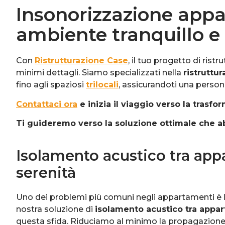
Insonorizzazione appa
ambiente tranquillo e
Con
Ristrutturazione Case
, il tuo progetto di rist
minimi dettagli. Siamo specializzati nella
ristruttu
fino agli spaziosi
trilocali
, assicurandoti una perso
Contattaci ora
e inizia il viaggio verso la trasf
Ti guideremo verso la soluzione ottimale che abb
Isolamento acustico tra app
serenità
Uno dei problemi più comuni negli appartamenti è la
nostra soluzione di
isolamento acustico tra appa
questa sfida. Riduciamo al minimo la propagazione 