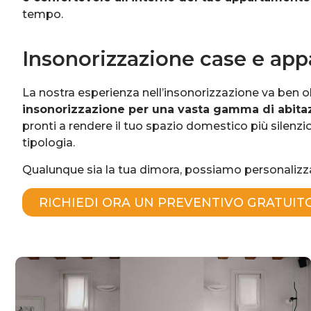
tempo.
Insonorizzazione case e ap
La nostra esperienza nell’insonorizzazione va ben ol
insonorizzazione per una vasta gamma di abitazi
pronti a rendere il tuo spazio domestico più silenz
tipologia.
Qualunque sia la tua dimora, possiamo personaliz
RICHIEDI ORA UN PREVENTIVO GRATUIT