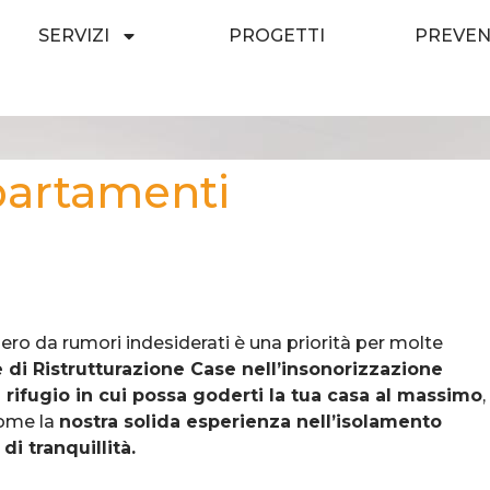
SERVIZI
PROGETTI
PREVEN
partamenti
ero da rumori indesiderati è una priorità per molte
e di Ristrutturazione Case nell’insonorizzazione
 rifugio in cui possa goderti la tua casa al massimo
,
come la
nostra solida esperienza nell’isolamento
di tranquillità.