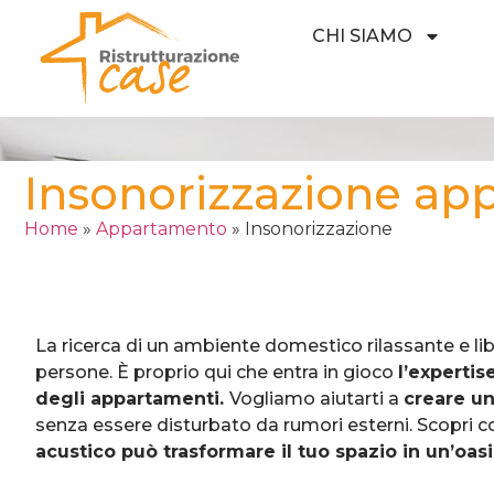
CHI SIAMO
Insonorizzazione ap
Home
»
Appartamento
»
Insonorizzazione
La ricerca di un ambiente domestico rilassante e lib
persone. È proprio qui che entra in gioco
l’expertis
degli appartamenti.
Vogliamo aiutarti a
creare un
senza essere disturbato da rumori esterni. Scopri 
acustico può trasformare il tuo spazio in un’oasi 