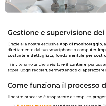
Gestione e supervisione dei 
Grazie alla nostra esclusiva
App di monitoraggio
, 
direttamente dal tuo smartphone o computer. Impegna
costante e dettagliata, fondamentale per costru
Ti inviteremo anche a
visitare il cantiere
, per osse
sopralluoghi regolari, permettendoti di apprezzare l
Come funziona il processo di
Il nostro processo è trasparente e semplice, proge