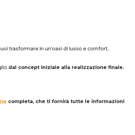
uoi trasformare in un’oasi di lusso e comfort,
glio
dal concept iniziale alla realizzazione finale.
one
completa, che ti fornirà tutte le informazioni