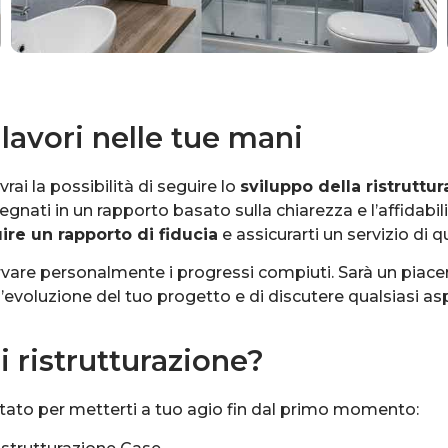
lavori nelle tue mani
avrai la possibilità di seguire lo
sviluppo della ristrutt
ti in un rapporto basato sulla chiarezza e l’affidabili
ire un rapporto di fiducia
e assicurarti un servizio di q
rvare personalmente i progressi compiuti. Sarà un piacere
’evoluzione del tuo progetto e di discutere qualsiasi asp
 ristrutturazione?
ttato per metterti a tuo agio fin dal primo momento: