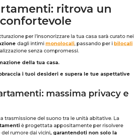
rtamenti: ritrova un
 confortevole
rutturazione per l’insonorizzare la tua casa sarà curato nei
razione
dagli intimi
monolocali
, passando per i
bilocali
nalizzazione senza compromessi.
ormazione della tua casa.
raccia i tuoi desideri e supera le tue aspettative
artamenti: massima privacy e
 trasmissione del suono tra le unità abitative. La
rtamenti
è progettata appositamente per risolvere
del rumore dai vicini
, garantendoti non solo la