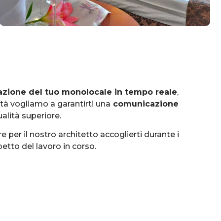
urazione del tuo monolocale in tempo reale
,
tà vogliamo a garantirti una
comunicazione
ualità superiore.
 per il nostro architetto accoglierti durante i
etto del lavoro in corso.