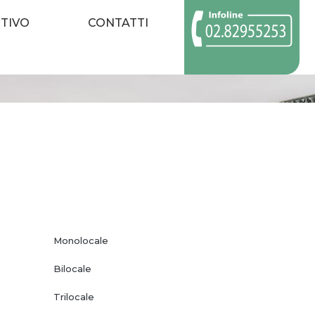
TIVO
CONTATTI
Monolocale
Bilocale
Trilocale