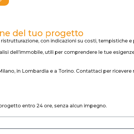
ne del tuo progetto
ristrutturazione, con indicazioni su costi, tempistiche e 
alisi dell’immobile, utili per comprendere le tue esigen
a Milano, in Lombardia e a Torino. Contattaci per ricever
 progetto entro 24 ore, senza alcun impegno.