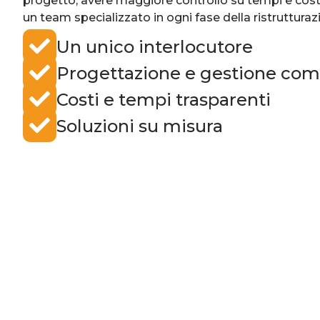
progetto, avere maggiore controllo su tempi e cost
un team specializzato in ogni fase della ristrutturaz
Un unico interlocutore
Progettazione e gestione com
Costi e tempi trasparenti
Soluzioni su misura