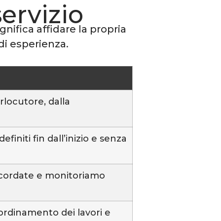
servizio
nifica affidare la propria
di esperienza.
locutore, dalla
finiti fin dall’inizio e senza
ncordate e monitoriamo
oordinamento dei lavori e