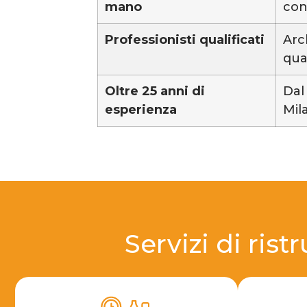
mano
con
Professionisti qualificati
Arc
qua
Oltre 25 anni di
Dal
esperienza
Mil
Servizi di rist