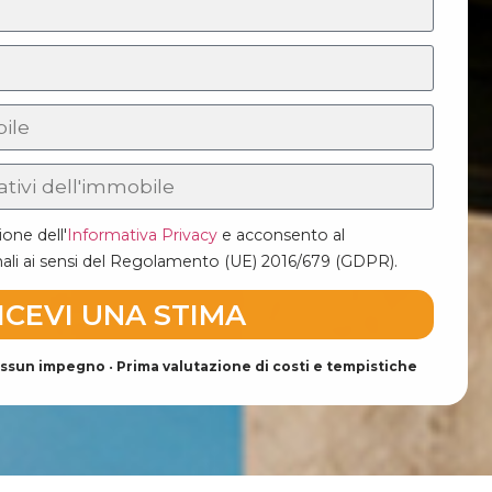
ione dell'
Informativa Privacy
e acconsento al
nali ai sensi del Regolamento (UE) 2016/679 (GDPR).
ICEVI UNA STIMA
ssun impegno
•
Prima valutazione di costi e tempistiche