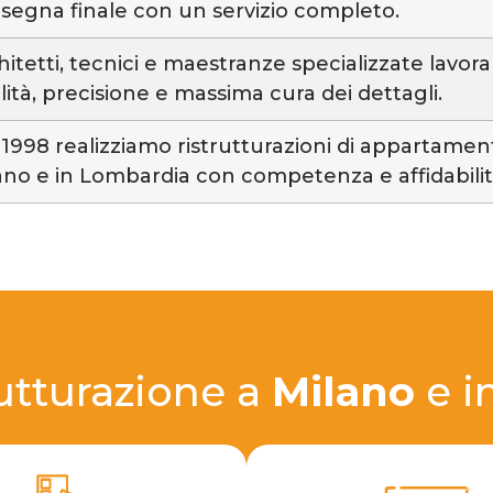
segna finale con un servizio completo.
hitetti, tecnici e maestranze specializzate lavor
lità, precisione e massima cura dei dettagli.
 1998 realizziamo ristrutturazioni di appartamenti,
ano e in Lombardia con competenza e affidabilit
rutturazione a
Milano
e i