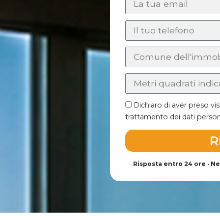
Dichiaro di aver preso vis
trattamento dei dati perso
R
Risposta entro 24 ore
•
Ne