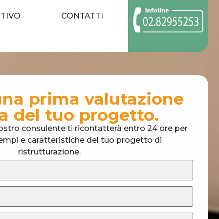
TIVO
CONTATTI
una prima valutazione
a del tuo progetto.
ostro consulente ti ricontatterà entro 24 ore per
tempi e caratteristiche del tuo progetto di
ristrutturazione.