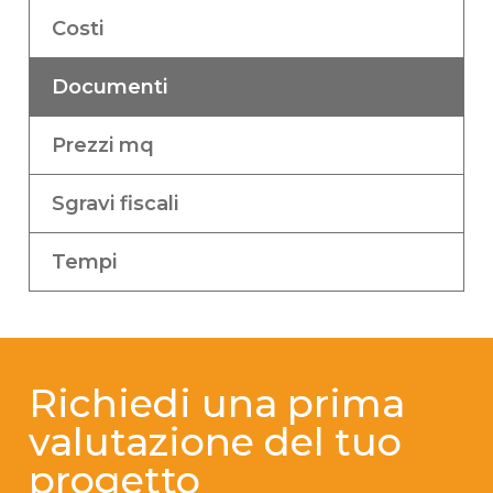
Costi
Documenti
Prezzi mq
Sgravi fiscali
Tempi
Richiedi una prima
valutazione del tuo
progetto