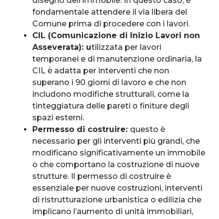
disegno dell’immobile. In questo caso, è
fondamentale attendere il via libera del
Comune prima di procedere con i lavori.
CIL (Comunicazione di Inizio Lavori non
Asseverata): u
tilizzata per lavori
temporanei e di manutenzione ordinaria, la
CIL è adatta per interventi che non
superano i 90 giorni di lavoro e che non
includono modifiche strutturali, come la
tinteggiatura delle pareti o finiture degli
spazi esterni.
Permesso di costruire:
questo è
necessario per gli interventi più grandi, che
modificano significativamente un immobile
o che comportano la costruzione di nuove
strutture. Il permesso di costruire è
essenziale per nuove costruzioni, interventi
di ristrutturazione urbanistica o edilizia che
implicano l’aumento di unità immobiliari,