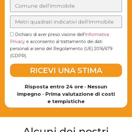
Dichiaro di aver preso visione dell'
Informativa
Privacy
e acconsento al trattamento dei dati
personali ai sensi del Regolamento (UE) 2016/679
(GDPR).
RICEVI UNA STIMA
Risposta entro 24 ore
•
Nessun
impegno
•
Prima valutazione di costi
e tempistiche
Alcuni dei nostri