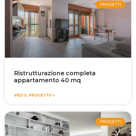
PROGETTI
Ristrutturazione completa
appartamento 40 mq
VEDI IL PROGETTO »
PROGETTI