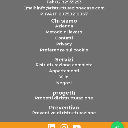
Tel:
02.82955253
Email:
info@ristrutturazionecase.com
P. IVA IT 09759210967
Chi siamo
Azienda
Metodo di lavoro
Contatti
Privacy
Preferenze sui cookie
Servizi
Ristrutturazione completa
Appartamenti
Ville
Negozi
progetti
Progetti di ristrutturazione
Preventivo
Preventivo di ristrutturazione