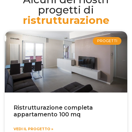
progetti di
ristrutturazione
PROGETTI
Ristrutturazione completa
appartamento 100 mq
VEDI IL PROGETTO »