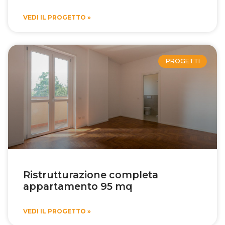
VEDI IL PROGETTO »
PROGETTI
Ristrutturazione completa
appartamento 95 mq
VEDI IL PROGETTO »