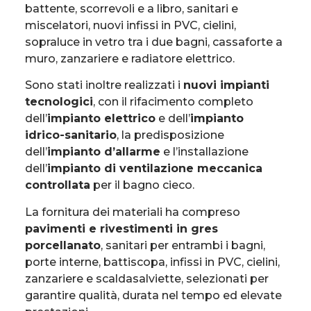
battente, scorrevoli e a libro, sanitari e
miscelatori, nuovi infissi in PVC, cielini,
sopraluce in vetro tra i due bagni, cassaforte a
muro, zanzariere e radiatore elettrico.
Sono stati inoltre realizzati i
nuovi impianti
tecnologici
, con il rifacimento completo
dell’
impianto elettrico
e dell’
impianto
idrico-sanitario
, la predisposizione
dell’
impianto d’allarme
e l’installazione
dell’
impianto di ventilazione meccanica
controllata
per il bagno cieco.
La fornitura dei materiali ha compreso
pavimenti e rivestimenti in gres
porcellanato
, sanitari per entrambi i bagni,
porte interne, battiscopa, infissi in PVC, cielini,
zanzariere e scaldasalviette, selezionati per
garantire qualità, durata nel tempo ed elevate