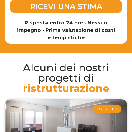
RICEVI UNA STIMA
Risposta entro 24 ore
•
Nessun
impegno
•
Prima valutazione di costi
e tempistiche
Alcuni dei nostri
progetti di
ristrutturazione
PROGETTI