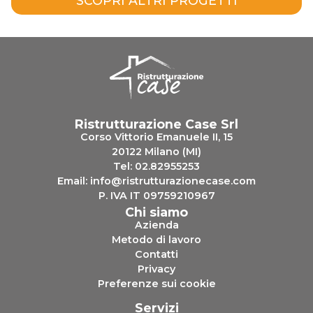
SCOPRI ALTRI PROGETTI
Ristrutturazione Case Srl
Corso Vittorio Emanuele II, 15
20122 Milano (MI)
Tel:
02.82955253
Email:
info@ristrutturazionecase.com
P. IVA IT 09759210967
Chi siamo
Azienda
Metodo di lavoro
Contatti
Privacy
Preferenze sui cookie
Servizi