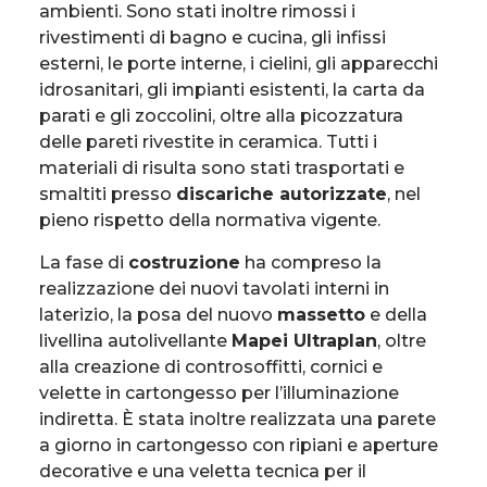
ambienti. Sono stati inoltre rimossi i
rivestimenti di bagno e cucina, gli infissi
esterni, le porte interne, i cielini, gli apparecchi
idrosanitari, gli impianti esistenti, la carta da
parati e gli zoccolini, oltre alla picozzatura
delle pareti rivestite in ceramica. Tutti i
materiali di risulta sono stati trasportati e
smaltiti presso
discariche autorizzate
, nel
pieno rispetto della normativa vigente.
La fase di
costruzione
ha compreso la
realizzazione dei nuovi tavolati interni in
laterizio, la posa del nuovo
massetto
e della
livellina autolivellante
Mapei Ultraplan
, oltre
alla creazione di controsoffitti, cornici e
velette in cartongesso per l’illuminazione
indiretta. È stata inoltre realizzata una parete
a giorno in cartongesso con ripiani e aperture
decorative e una veletta tecnica per il